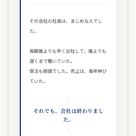
その会社の社長は、まじめな人でし
た。
毎朝誰よりも早く出社して、誰よりも
遅くまで働いていた。
受注も順調でした。売上は、毎年伸び
ていた。
それでも、会社は終わりまし
た。