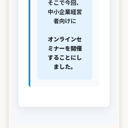
そこで今回、
中小企業経営
者向けに
オンラインセ
ミナーを開催
することにし
ました。